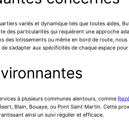
uartiers variés et dynamique tels que toutes aides, Bu
te des particularités qui requièrent une approche ad
ans des lotissements ou même en bord de route, nous 
de s’adapter aux spécificités de chaque espace pour 
vironnantes
services à plusieurs communes alentours, comme
Rez
ert, Blain, Bouaye, ou Pont Saint Martin. Cette prox
antissant ainsi un suivi régulier et efficace.