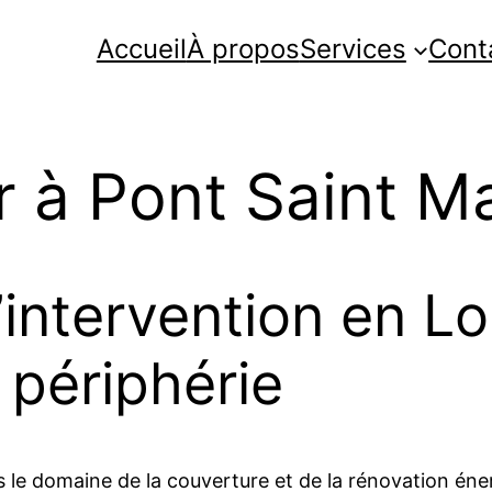
Accueil
À propos
Services
Cont
r à Pont Saint Ma
intervention en Lo
 périphérie
 le domaine de la couverture et de la rénovation éne