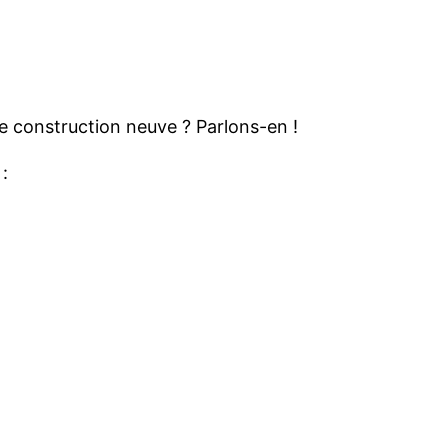
e construction neuve ? Parlons-en !
: