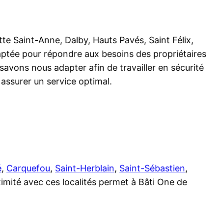
tte Saint-Anne, Dalby, Hauts Pavés, Saint Félix,
aptée pour répondre aux besoins des propriétaires
savons nous adapter afin de travailler en sécurité
assurer un service optimal.
é
,
Carquefou
,
Saint-Herblain
,
Saint-Sébastien
,
imité avec ces localités permet à Bâti One de