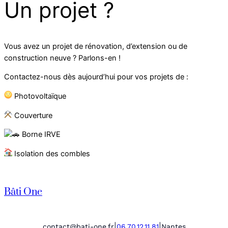
Un projet ?
Vous avez un projet de rénovation, d’extension ou de
construction neuve ? Parlons-en !
Contactez-nous dès aujourd’hui pour vos projets de :
Photovoltaïque
Couverture
Borne IRVE
Isolation des combles
Bâti One
|
|
contact@bati-one.fr
06.70.12.11.81
Nantes