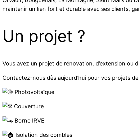
Orvault, Bouguenais, La Montagne, Saint Mars du Dés
maintenir un lien fort et durable avec ses clients, gar
Un projet ?
Vous avez un projet de rénovation, d’extension ou d
Contactez-nous dès aujourd’hui pour vos projets de 
Photovoltaïque
Couverture
Borne IRVE
Isolation des combles