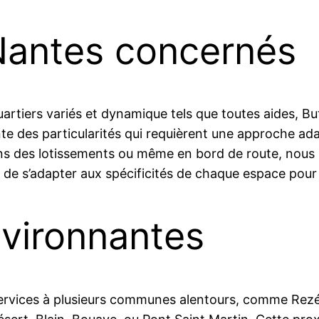
 Nantes concernés
uartiers variés et dynamique tels que toutes aides, Bu
te des particularités qui requièrent une approche ad
ans des lotissements ou même en bord de route, nous 
de s’adapter aux spécificités de chaque espace pour 
vironnantes
ervices à plusieurs communes alentours, comme Rezé,