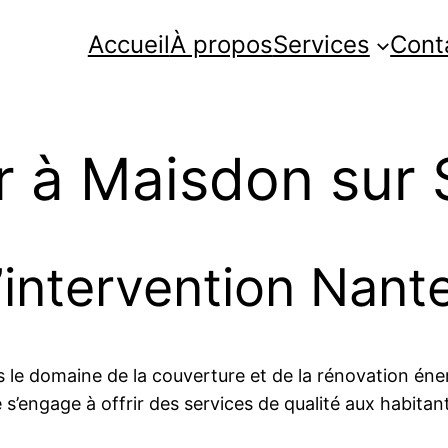
Accueil
À propos
Services
Cont
r à Maisdon sur 
’intervention Nante
 le domaine de la couverture et de la rénovation éne
e s’engage à offrir des services de qualité aux habitan