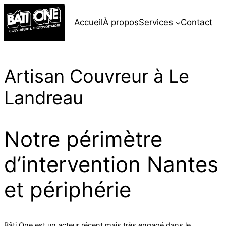
Accueil
À propos
Services
Contact
Artisan Couvreur à Le
Landreau
Notre périmètre
d’intervention Nantes
et périphérie
Bâti One est un acteur récent mais très engagé dans le