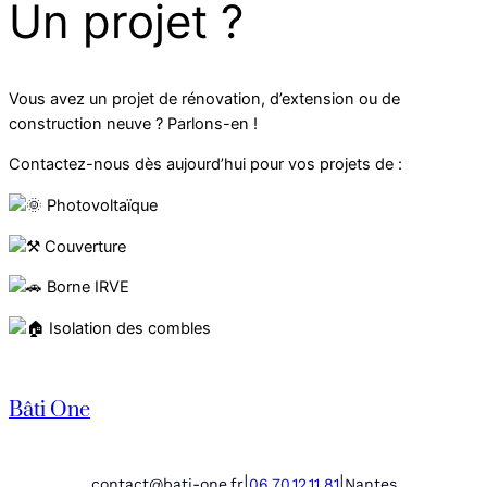
Un projet ?
Vous avez un projet de rénovation, d’extension ou de
construction neuve ? Parlons-en !
Contactez-nous dès aujourd’hui pour vos projets de :
Photovoltaïque
Couverture
Borne IRVE
Isolation des combles
Bâti One
|
|
contact@bati-one.fr
06.70.12.11.81
Nantes